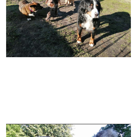
gallery2
gallery3
gallery4
gallery5
gallery6